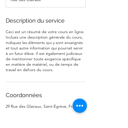
m
i
n
é
Description du service
Ceci est un résumé de votre cours en ligne.
Incluez une description générale du cours,
indiquez les éléments qui y sont enseignés
et tout autre information qui pourrait servir
à un futur élève. Il est également judicieux
de mentionner toute exigence spécifique
en matière de matériel, ou de temps de
travail en dehors du cours.
Coordonnées
29 Rue des Glairaux, Saint-Egrève, France