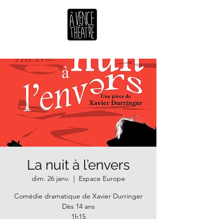
La nuit à l’envers
dim. 26 janv.
  |  
Espace Europe
Comédie dramatique de Xavier Durringer
Dès 14 ans
1h15