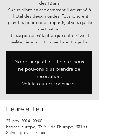
dès 12 ans
Aucun client ne sait comment il est arrivé à
l'Hôtel des deux mondes. Tous ignorent
quand ils pourront en repartir, ni vers quelle
destination.
Un suspense métaphysique entre rêve et
réalité, vie et mort, comédie et tragédie.
Notre jauge étant atteinte, nous
ne pouvons plus prendre de
réservation.
Voir les autres spectacles
Heure et lieu
27 janv. 2024, 20:00
Espace Europe, 33 Av. de l'Europe, 38120
Saint-Egrève, France