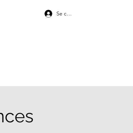
Se connecter
nces