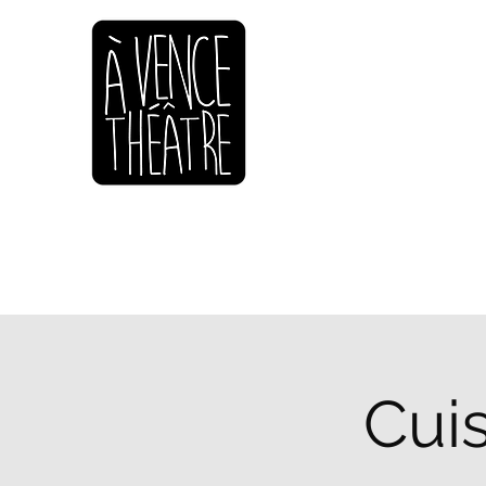
Accueil
Festiâtre
Nos Pièces
Cui