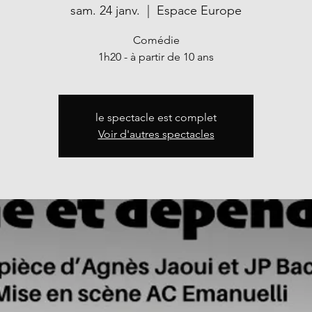
sam. 24 janv.
  |  
Espace Europe
Comédie
1h20 - à partir de 10 ans
le spectacle est complet
Voir d'autres spectacles