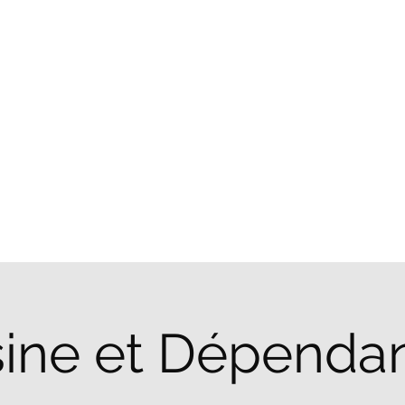
À propos
sine et Dépenda