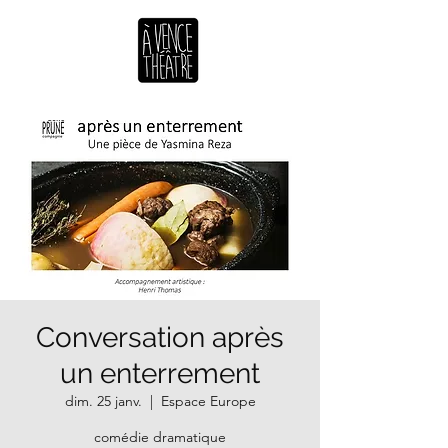
Conversation après
un enterrement
dim. 25 janv.
  |  
Espace Europe
comédie dramatique