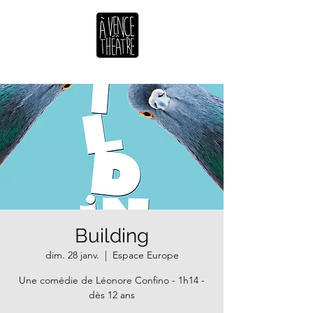
Building
dim. 28 janv.
  |  
Espace Europe
Une comédie de Léonore Confino - 1h14 -
dès 12 ans