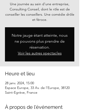
Une journée au sein d’une entreprise,
Consulting Conseil, dont le rôle est de
conseiller les conseillers. Une comédie drôle
et féroce.
Notre jauge étant atteinte, nous
ne pouvons plus prendre de
réservation.
Voir les autres spectacles
Heure et lieu
28 janv. 2024, 15:00
Espace Europe, 33 Av. de l'Europe, 38120
Saint-Egrève, France
À propos de l'événement